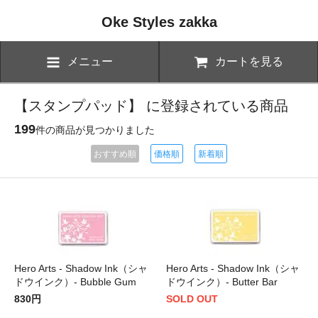
Oke Styles zakka
メニュー
カートを見る
【スタンプパッド】 に登録されている商品
199
件の商品が見つかりました
おすすめ順
価格順
新着順
Hero Arts - Shadow Ink（シャ
Hero Arts - Shadow Ink（シャ
ドウインク）- Bubble Gum
ドウインク）- Butter Bar
830円
SOLD OUT