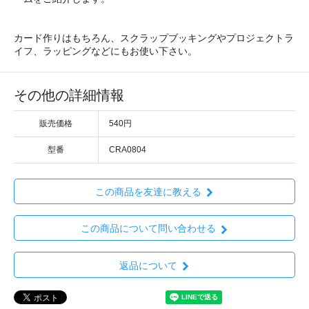
カード作りはもちろん、スクラップブッキングやプロジェクトラ
イフ、ラッピングなどにもお使い下さい。
その他の詳細情報
販売価格
540円
型番
CRA0804
この商品を友達に教える
この商品について問い合わせる
返品について