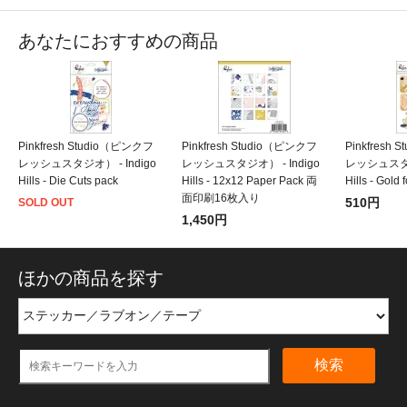
あなたにおすすめの商品
Pinkfresh Studio（ピンクフ
Pinkfresh Studio（ピンクフ
Pinkfresh
レッシュスタジオ） - Indigo
レッシュスタジオ） - Indigo
レッシュスタジオ
Hills - Die Cuts pack
Hills - 12x12 Paper Pack 両
Hills - Gold 
面印刷16枚入り
510円
SOLD OUT
1,450円
ほかの商品を探す
検索