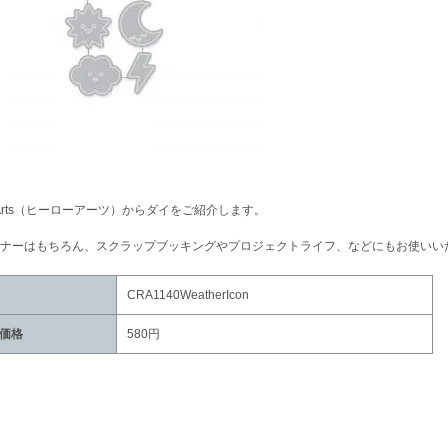
o Arts（ヒーローアーツ）からダイをご紹介します。
ナーはもちろん、スクラップブッキングやプロジェクトライフ、などにもお使いい
CRA1140WeatherIcon
価格
580円