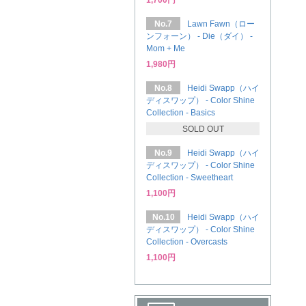
1,700円
No.7
Lawn Fawn（ロー
ンフォーン） - Die（ダイ） -
Mom + Me
1,980円
No.8
Heidi Swapp（ハイ
ディスワップ） - Color Shine
Collection - Basics
SOLD OUT
No.9
Heidi Swapp（ハイ
ディスワップ） - Color Shine
Collection - Sweetheart
1,100円
No.10
Heidi Swapp（ハイ
ディスワップ） - Color Shine
Collection - Overcasts
1,100円