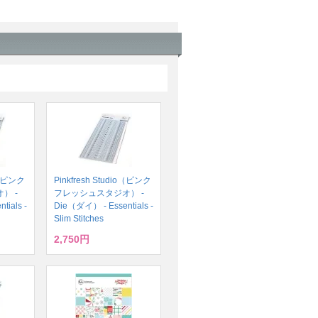
io（ピンク
Pinkfresh Studio（ピンク
） -
フレッシュスタジオ） -
ials -
Die（ダイ） - Essentials -
Slim Stitches
2,750円