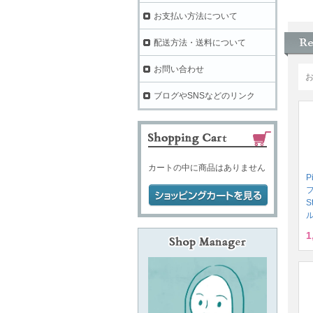
お支払い方法について
配送方法・送料について
お問い合わせ
ブログやSNSなどのリンク
カートの中に商品はありません
P
S
ル
1