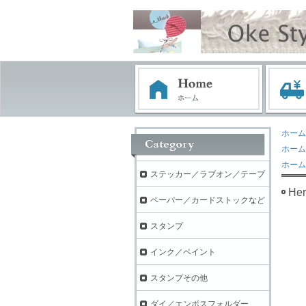
ホーム
ホーム
ホーム
ステッカー／ラブオン／テープ
He
ペーパー／カードストックなど
スタンプ
インク／ペイント
スタンプその他
ダイ／エンボスフォルダー