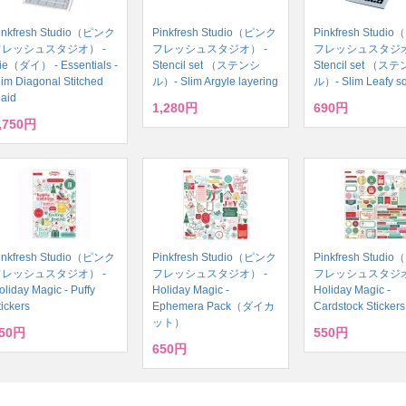
inkfresh Studio（ピンク
Pinkfresh Studio（ピンク
Pinkfresh Stud
フレッシュスタジオ） -
フレッシュスタジオ） -
フレッシュスタジオ
ie（ダイ） - Essentials -
Stencil set （ステンシ
Stencil set （ス
lim Diagonal Stitched
ル）- Slim Argyle layering
ル）- Slim Leafy s
laid
1,280円
690円
,750円
inkfresh Studio（ピンク
Pinkfresh Studio（ピンク
Pinkfresh Stud
フレッシュスタジオ） -
フレッシュスタジオ） -
フレッシュスタジオ
oliday Magic - Puffy
Holiday Magic -
Holiday Magic -
tickers
Ephemera Pack（ダイカ
Cardstock Stickers
ット）
50円
550円
650円