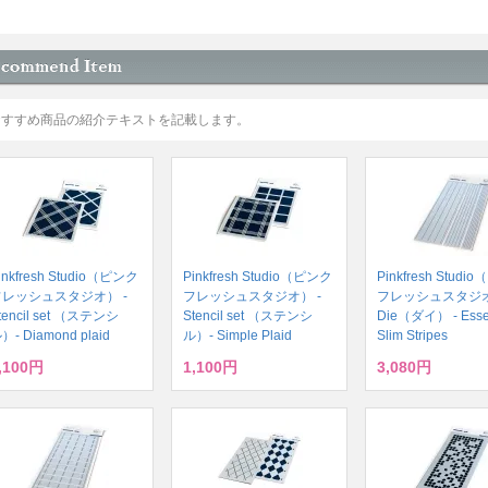
おすすめ商品の紹介テキストを記載します。
inkfresh Studio（ピンク
Pinkfresh Studio（ピンク
Pinkfresh Stud
フレッシュスタジオ） -
フレッシュスタジオ） -
フレッシュスタジオ
tencil set （ステンシ
Stencil set （ステンシ
Die（ダイ） - Essent
）- Diamond plaid
ル）- Simple Plaid
Slim Stripes
,100円
1,100円
3,080円