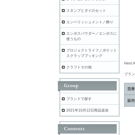
スタンプとダイのセット
エンベリッシュメント／飾り
エンボスパウダー／エンボスに
使うもの
プロジェクトライフ／ポケット
スクラップブッキング
Her
クラフトその他
プラン
型番
ブランドで探す
販売
2021年10月12日商品追加