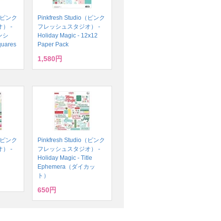
io（ピンク
Pinkfresh Studio（ピンク
） -
フレッシュスタジオ） -
テンシ
Holiday Magic - 12x12
quares
Paper Pack
1,580円
io（ピンク
Pinkfresh Studio（ピンク
） -
フレッシュスタジオ） -
Holiday Magic - Title
Ephemera（ダイカッ
ト）
650円