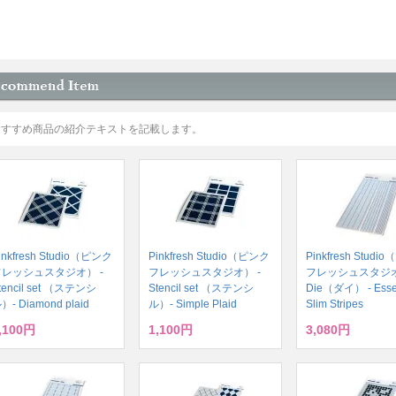
おすすめ商品の紹介テキストを記載します。
inkfresh Studio（ピンク
Pinkfresh Studio（ピンク
Pinkfresh Stud
フレッシュスタジオ） -
フレッシュスタジオ） -
フレッシュスタジオ
tencil set （ステンシ
Stencil set （ステンシ
Die（ダイ） - Essent
）- Diamond plaid
ル）- Simple Plaid
Slim Stripes
,100円
1,100円
3,080円