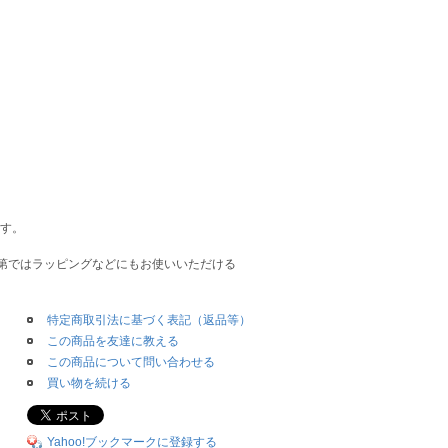
ます。
第ではラッピングなどにもお使いいただける
特定商取引法に基づく表記（返品等）
この商品を友達に教える
この商品について問い合わせる
買い物を続ける
Yahoo!ブックマークに登録する