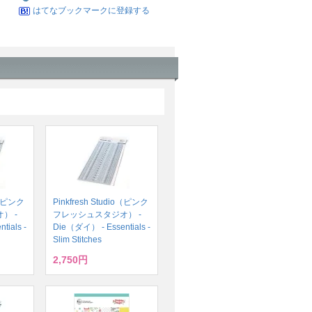
はてなブックマークに登録する
io（ピンク
Pinkfresh Studio（ピンク
） -
フレッシュスタジオ） -
ials -
Die（ダイ） - Essentials -
Slim Stitches
2,750円