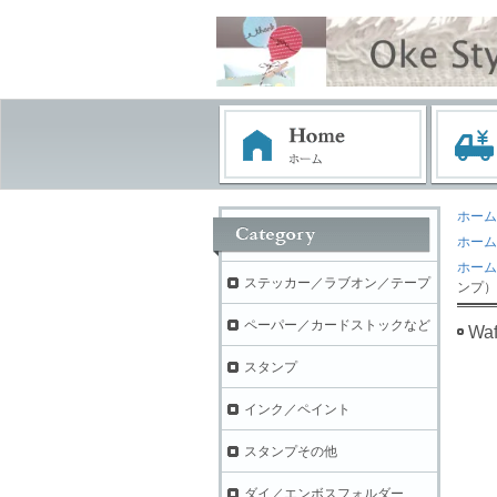
ホーム
ホーム
ホーム
ステッカー／ラブオン／テープ
ンプ） -
ペーパー／カードストックなど
Wa
スタンプ
インク／ペイント
スタンプその他
ダイ／エンボスフォルダー