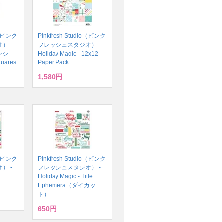
io（ピンク
Pinkfresh Studio（ピンク
） -
フレッシュスタジオ） -
テンシ
Holiday Magic - 12x12
quares
Paper Pack
1,580円
io（ピンク
Pinkfresh Studio（ピンク
） -
フレッシュスタジオ） -
Holiday Magic - Title
Ephemera（ダイカッ
ト）
650円