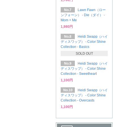
1,700円
No.7
Lawn Fawn（ロー
ンフォーン） - Die（ダイ） -
Mom + Me
1,980円
No.8
Heidi Swapp（ハイ
ディスワップ） - Color Shine
Collection - Basics
SOLD OUT
No.9
Heidi Swapp（ハイ
ディスワップ） - Color Shine
Collection - Sweetheart
1,100円
No.10
Heidi Swapp（ハイ
ディスワップ） - Color Shine
Collection - Overcasts
1,100円