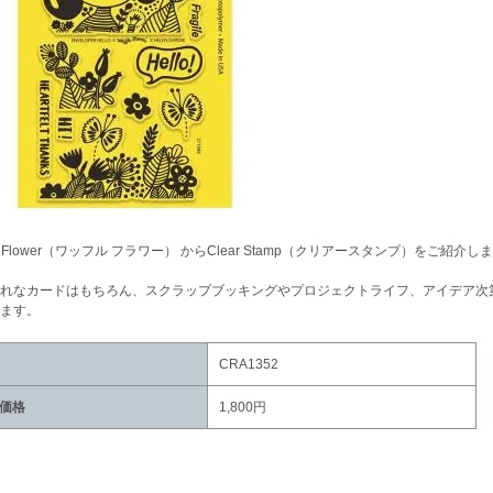
fle Flower（ワッフル フラワー） からClear Stamp（クリアースタンプ）をご紹介し
れなカードはもちろん、スクラップブッキングやプロジェクトライフ、アイデア次
ます。
CRA1352
価格
1,800円