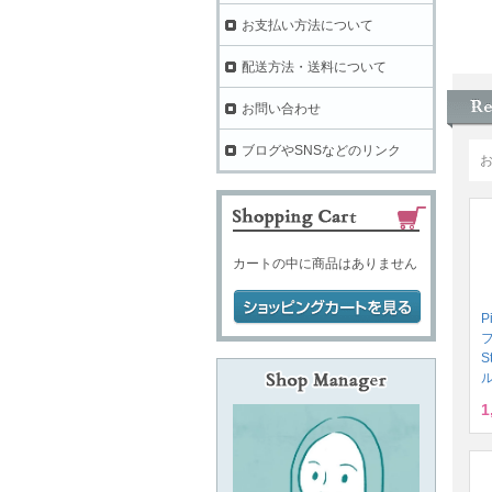
お支払い方法について
配送方法・送料について
お問い合わせ
ブログやSNSなどのリンク
カートの中に商品はありません
P
S
ル
1