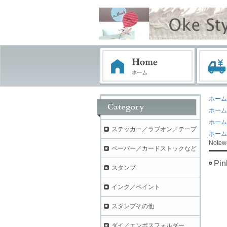
ホーム
ホーム
ホーム
ステッカー／ラブオン／テープ
ホーム
Notewo
ペーパー／カードストックなど
Pi
スタンプ
インク／ペイント
スタンプその他
ダイ／エンボスフォルダー