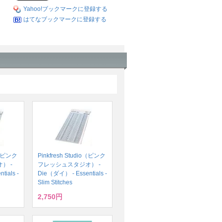
Yahoo!ブックマークに登録する
はてなブックマークに登録する
io（ピンク
Pinkfresh Studio（ピンク
） -
フレッシュスタジオ） -
ials -
Die（ダイ） - Essentials -
Slim Stitches
2,750円