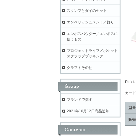
スタンプとダイのセット
エンベリッシュメント／飾り
エンボスパウダー／エンボスに
使うもの
プロジェクトライフ／ポケット
スクラップブッキング
クラフトその他
Pin
カード
ブランドで探す
型番
2021年10月12日商品追加
販売