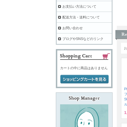
お支払い方法について
配送方法・送料について
お問い合わせ
ブログやSNSなどのリンク
カートの中に商品はありません
P
S
ル
1