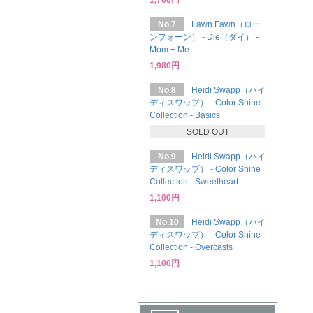
1,700円
No.7
Lawn Fawn（ロー
ンフォーン） - Die（ダイ） -
Mom + Me
1,980円
No.8
Heidi Swapp（ハイ
ディスワップ） - Color Shine
Collection - Basics
SOLD OUT
No.9
Heidi Swapp（ハイ
ディスワップ） - Color Shine
Collection - Sweetheart
1,100円
No.10
Heidi Swapp（ハイ
ディスワップ） - Color Shine
Collection - Overcasts
1,100円