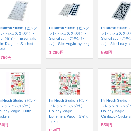
inkfresh Studio（ピンク
Pinkfresh Studio（ピンク
Pinkfresh Stud
フレッシュスタジオ） -
フレッシュスタジオ） -
フレッシュスタジオ
ie（ダイ） - Essentials -
Stencil set （ステンシ
Stencil set （ス
lim Diagonal Stitched
ル）- Slim Argyle layering
ル）- Slim Leafy s
laid
1,280円
690円
,750円
inkfresh Studio（ピンク
Pinkfresh Studio（ピンク
Pinkfresh Stud
フレッシュスタジオ） -
フレッシュスタジオ） -
フレッシュスタジオ
oliday Magic - Puffy
Holiday Magic -
Holiday Magic -
tickers
Ephemera Pack（ダイカ
Cardstock Stickers
ット）
50円
550円
650円