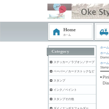
ホーム
ホーム
Diamo
ステッカー／ラブオン／テープ
ホーム
Stam
ペーパー／カードストックなど
Pi
スタンプ
Di
インク／ペイント
スタンプその他
ダイ／エンボスフォルダー