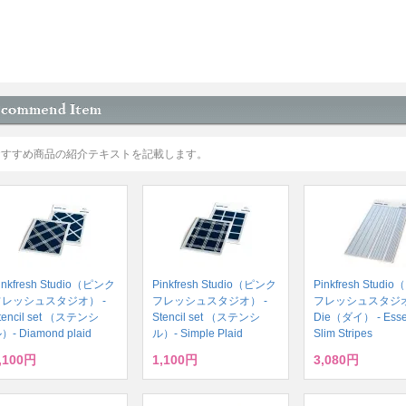
おすすめ商品の紹介テキストを記載します。
inkfresh Studio（ピンク
Pinkfresh Studio（ピンク
Pinkfresh Stud
フレッシュスタジオ） -
フレッシュスタジオ） -
フレッシュスタジオ
tencil set （ステンシ
Stencil set （ステンシ
Die（ダイ） - Essent
）- Diamond plaid
ル）- Simple Plaid
Slim Stripes
,100円
1,100円
3,080円