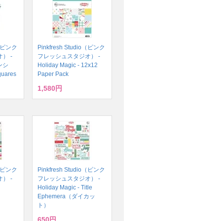
io（ピンク
Pinkfresh Studio（ピンク
） -
フレッシュスタジオ） -
テンシ
Holiday Magic - 12x12
quares
Paper Pack
1,580円
io（ピンク
Pinkfresh Studio（ピンク
） -
フレッシュスタジオ） -
Holiday Magic - Title
Ephemera（ダイカッ
ト）
650円