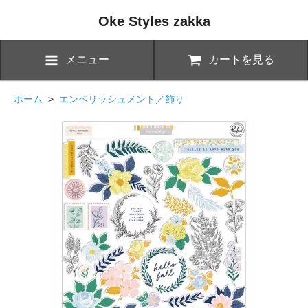
Oke Styles zakka
メニュー
カートを見る
ホーム
>
エンベリッシュメント／飾り