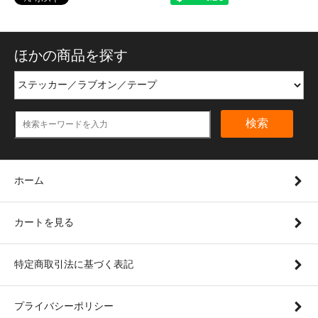
ほかの商品を探す
検索
ホーム
カートを見る
特定商取引法に基づく表記
プライバシーポリシー