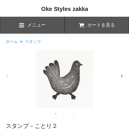
Oke Styles zakka
メニュー
カートを見る
ホーム
>
スタンプ
スタンプ－ことり２