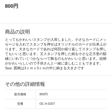
800円
商品の説明
とってもかわいいスタンプが入荷しました。小さなカードにメッ
セージを入れてスタンプを押せばオリジナルのカードが出来上が
ります。大きなカードであれば何回か繰り返してスタンプを押し
てもいいと思います。又スタンプを押した紙を小さな正方形の額
縁にいれていくつかならべて飾るのもかわいいと思います。絵柄
がかわいらしいので子供さんと一緒に楽しむこともできます。
Size: 図柄は3ｃｍｘ3ｃｍの中に納まる大きさです
その他の詳細情報
販売価格
800円
型番
OC-A-0207