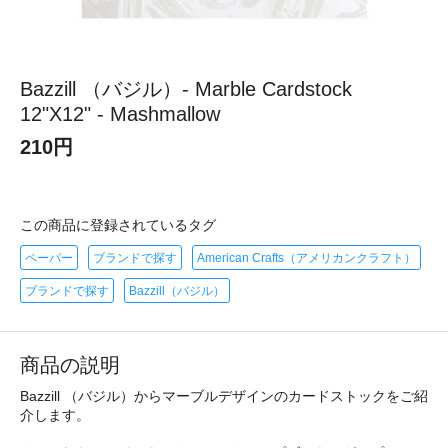
Bazzill （バジル）- Marble Cardstock
12"X12" - Mashmallow
210円
この商品に登録されているタグ
ペーパー
ブランドで探す
American Crafts（アメリカンクラフト）
ブランドで探す
Bazzill（バジル）
商品の説明
Bazzill （バジル）からマーブルデザインのカードストックをご紹
介します。