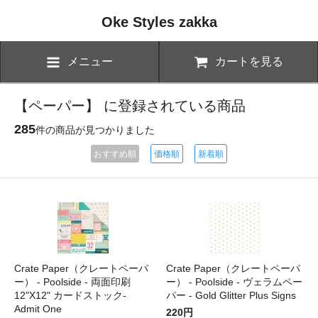
Oke Styles zakka
メニュー
カートを見る
【ペーパー】 に登録されている商品
285
件の商品が見つかりました
おすすめ順
価格順
新着順
Crate Paper（クレートペーパ
Crate Paper（クレートペーパ
ー） - Poolside - 両面印刷
ー） - Poolside - ヴェラムペー
12"X12" カードストック-
パー - Gold Glitter Plus Signs
Admit One
220円