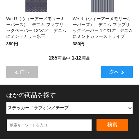
We R（ウィーアーメモリーキ
We R（ウィーアーメモリーキ
ーパーズ） - デニム ファブリ
ーパーズ） - デニム ファブリ
ックペーパー 12"X12" - デニム
ックペーパー 12"X12" - デニム
にミントカラー水玉
にミントカラーストライプ
380円
380円
285
1
12
商品中
-
商品
前へ
次へ
ほかの商品を探す
検索